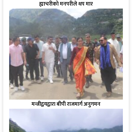
ह्याचरीको मनपरीले थप मार
मन्त्रीद्वयद्वारा बीपी राजमार्ग अनुगमन