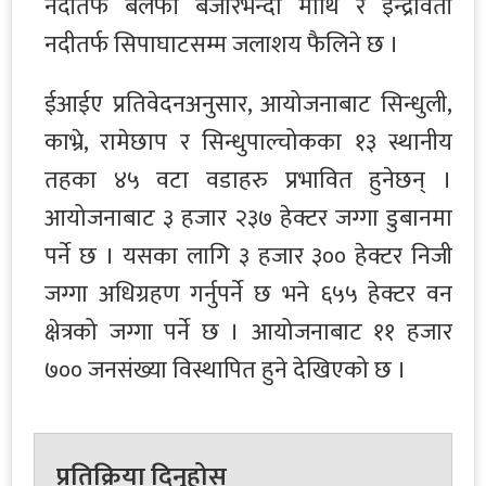
नदीतर्फ बलेफी बजारभन्दा माथि र इन्द्रावती
नदीतर्फ सिपाघाटसम्म जलाशय फैलिने छ ।
ईआईए प्रतिवेदनअनुसार, आयोजनाबाट सिन्धुली,
काभ्रे, रामेछाप र सिन्धुपाल्चोकका १३ स्थानीय
तहका ४५ वटा वडाहरु प्रभावित हुनेछन् ।
आयोजनाबाट ३ हजार २३७ हेक्टर जग्गा डुबानमा
पर्ने छ । यसका लागि ३ हजार ३०० हेक्टर निजी
जग्गा अधिग्रहण गर्नुपर्ने छ भने ६५५ हेक्टर वन
क्षेत्रको जग्गा पर्ने छ । आयोजनाबाट ११ हजार
७०० जनसंख्या विस्थापित हुने देखिएको छ ।
प्रतिक्रिया दिनुहोस