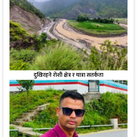
दुखिरहने रोशी क्षेत्र र यात्रा सतर्कता