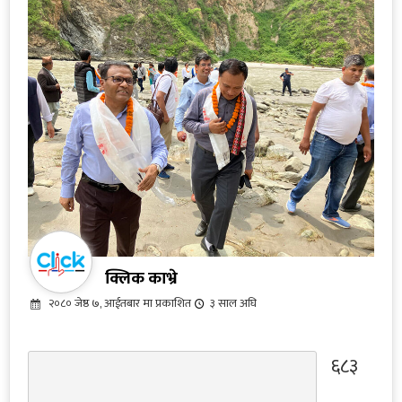
क्लिक काभ्रे
२०८० जेष्ठ ७, आईतबार मा प्रकाशित
३ साल अघि
६८३