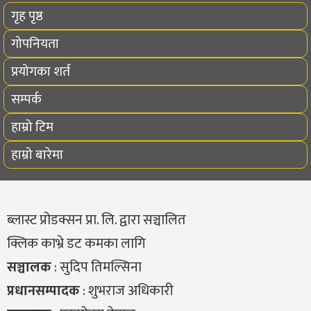
गृह पृष्ठ
गोपनियता
प्रयोगका शर्त
सम्पर्क
हाम्रो टिम
हाम्रो बारेमा
ब्लास्ट प्रोडक्सन प्रा. लि. द्वारा सञ्चालित
क्लिक काभ्रे डट कमका लागि
सञ्चालक
: सुदिप तिमल्सिना
प्रधानसम्पादक
: शुभराज अधिकारी