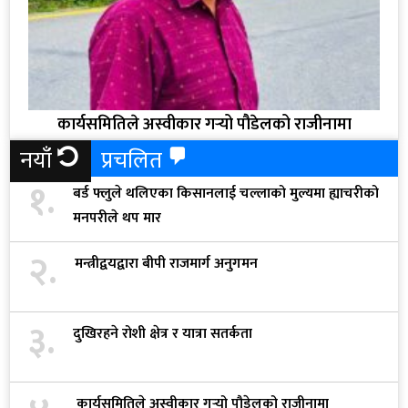
कार्यसमितिले अस्वीकार गर्‍यो पौडेलको राजीनामा
नयाँ
प्रचलित
१.
बर्ड फ्लुले थलिएका किसानलाई चल्लाको मुल्यमा ह्याचरीको
मनपरीले थप मार
२.
मन्त्रीद्वयद्वारा बीपी राजमार्ग अनुगमन
३.
दुखिरहने रोशी क्षेत्र र यात्रा सतर्कता
कार्यसमितिले अस्वीकार गर्‍यो पौडेलको राजीनामा