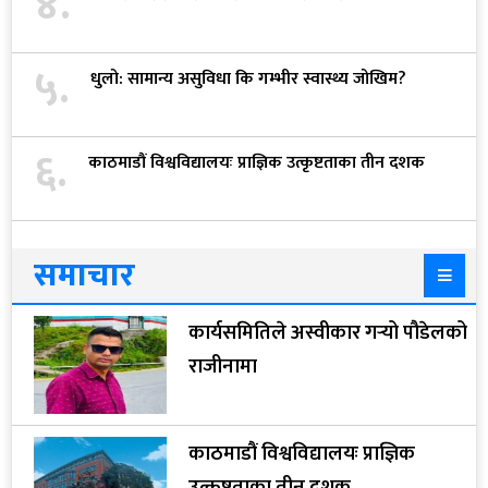
४.
५.
धुलो: सामान्य असुविधा कि गम्भीर स्वास्थ्य जोखिम?
६.
काठमाडौं विश्वविद्यालयः प्राज्ञिक उत्कृष्टताका तीन दशक
समाचार
कार्यसमितिले अस्वीकार गर्‍यो पौडेलको
राजीनामा
काठमाडौं विश्वविद्यालयः प्राज्ञिक
उत्कृष्टताका तीन दशक