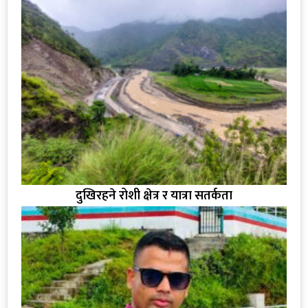
दुखिरहने रोशी क्षेत्र र यात्रा सतर्कता