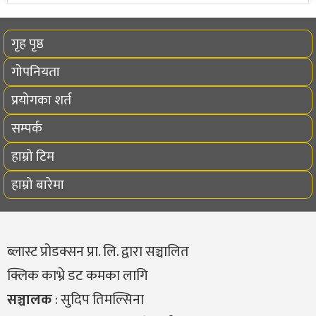
गृह पृष्ठ
गोपनियता
प्रयोगका शर्त
सम्पर्क
हाम्रो टिम
हाम्रो बारेमा
ब्लास्ट प्रोडक्सन प्रा. लि. द्वारा सञ्चालित
क्लिक काभ्रे डट कमका लागि
सञ्चालक
: सुदिप तिमल्सिना