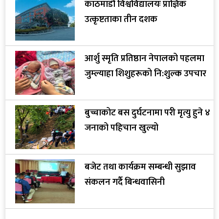
काठमाडौं विश्वविद्यालयः प्राज्ञिक
उत्कृष्टताका तीन दशक
आर्शु स्मृति प्रतिष्ठान नेपालको पहलमा
जुम्ल्याहा शिशुहरूको नि:शुल्क उपचार
बुच्चाकोट बस दुर्घटनामा परी मृत्यु हुने ४
जनाको पहिचान खुल्यो
बजेट तथा कार्यक्रम सम्बन्धी सुझाव
संकलन गर्दै बिन्धवासिनी