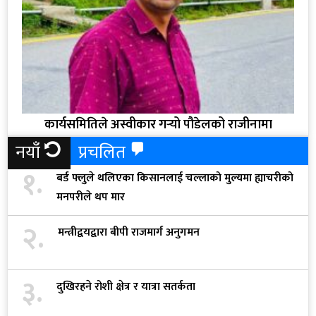
कार्यसमितिले अस्वीकार गर्‍यो पौडेलको राजीनामा
नयाँ
प्रचलित
१.
बर्ड फ्लुले थलिएका किसानलाई चल्लाको मुल्यमा ह्याचरीको
मनपरीले थप मार
२.
मन्त्रीद्वयद्वारा बीपी राजमार्ग अनुगमन
३.
दुखिरहने रोशी क्षेत्र र यात्रा सतर्कता