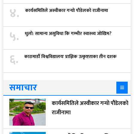
४.
कार्यसमितिले अस्वीकार गर्‍यो पौडेलको राजीनामा
५.
धुलो: सामान्य असुविधा कि गम्भीर स्वास्थ्य जोखिम?
६.
काठमाडौं विश्वविद्यालयः प्राज्ञिक उत्कृष्टताका तीन दशक
समाचार
कार्यसमितिले अस्वीकार गर्‍यो पौडेलको
राजीनामा