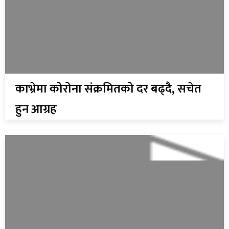
काभ्रेमा कोरोना संक्रमितको दर बढ्दै, सचेत
हुन आग्रह