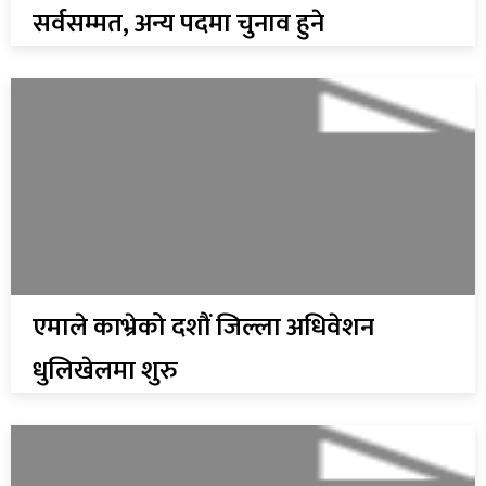
सर्वसम्मत, अन्य पदमा चुनाव हुने
एमाले काभ्रेको दशौं जिल्ला अधिवेशन
धुलिखेलमा शुरु