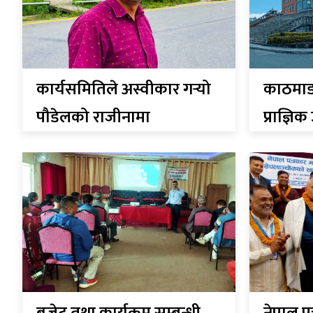
कार्यसमितिले अस्वीकार गर्‍यो
काठमाडौं
पौडेलको राजीनामा
प्राज्ञि