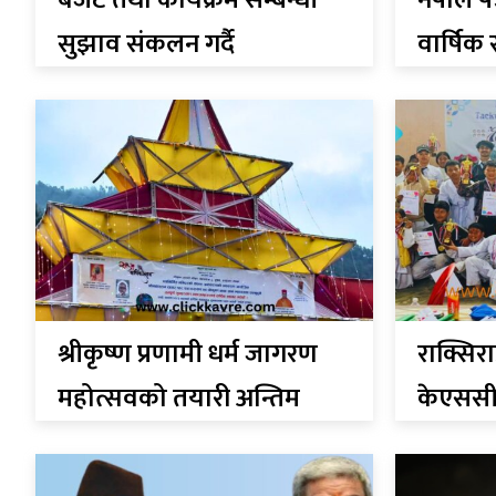
बजेट तथा कार्यक्रम सम्बन्धी
नेपाल प
सुझाव संकलन गर्दै
वार्षिक
बिन्धवासिनी
श्रीकृष्ण प्रणामी धर्म जागरण
राक्सिर
महोत्सवको तयारी अन्तिम
केएससी 
चरणमा
तेक्वान्