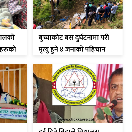
नेपालको
बुच्चाकोट बस दुर्घटनामा परी
ुहरूको
मृत्यु हुने ४ जनाको पहिचान
खुल्यो