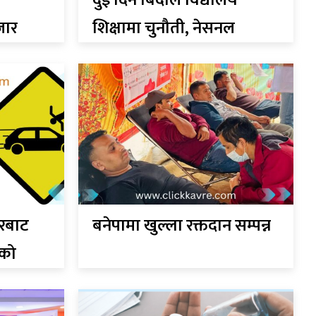
दुई दिने बिदाले विद्यालय
जार
शिक्षामा चुनौती, नेसनल
लता
प्याब्सनको चिन्ता
रबाट
बनेपामा खुल्ला रक्तदान सम्पन्न
रको