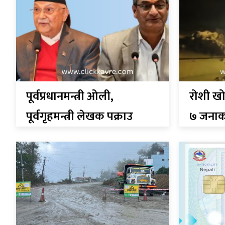
पूर्वप्रधानमन्त्री ओली,
रोशी ख
पूर्वगृहमन्त्री लेखक पक्राउ
७ जनाकाे