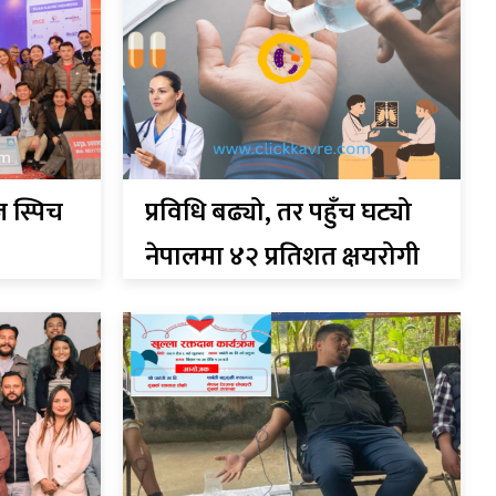
ज स्पिच
प्रविधि बढ्यो, तर पहुँच घट्यो
नेपालमा ४२ प्रतिशत क्षयरोगी
अझै उपचार बाहिर