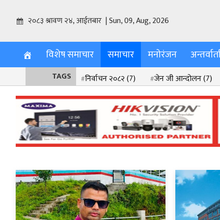
२०८३ श्रावण २४, आईतबार | Sun, 09, Aug, 2026
विशेष समाचार
समाचार
मनोरंजन
अन्तर्वार्त
TAGS
निर्वाचन २०८२
(7)
जेन जी आन्दोलन
(7)
श्रीकृष्ण प्रणामी धर्म जागरण महोत्सव २०८२
(2)
बाढी पहिरो
(2