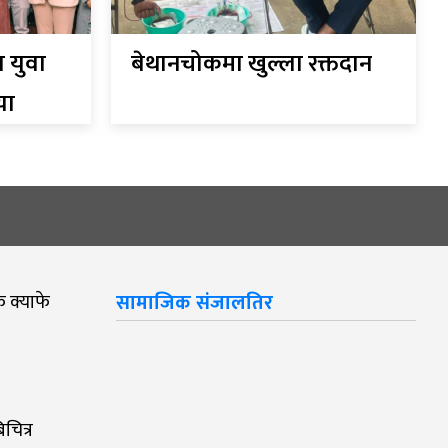
 युवा
बेथानचोकमा खुल्ला रक्तदान
या
क क्याफे
सामाजिक संजालतिर
चित्र