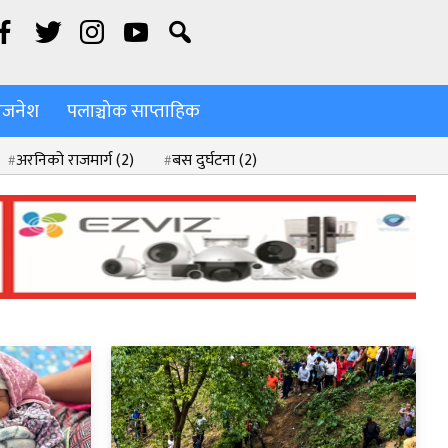
िजनेश
पलाञ्चोक साप्ताहिक
अरनिको राजमार्ग
(2)
बस दुर्घटना
(2)