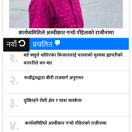
कार्यसमितिले अस्वीकार गर्‍यो पौडेलको राजीनामा
नयाँ
प्रचलित
१.
बर्ड फ्लुले थलिएका किसानलाई चल्लाको मुल्यमा ह्याचरीको
मनपरीले थप मार
२.
मन्त्रीद्वयद्वारा बीपी राजमार्ग अनुगमन
३.
दुखिरहने रोशी क्षेत्र र यात्रा सतर्कता
४.
कार्यसमितिले अस्वीकार गर्‍यो पौडेलको राजीनामा