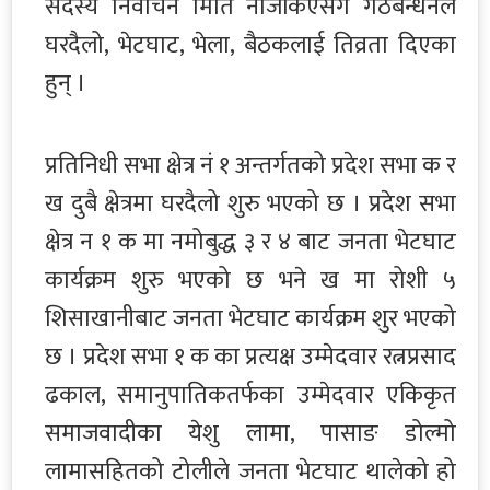
सदस्य निर्वाचन मिति नजिकिएसँगै गठबन्धनले
घरदैलो, भेटघाट, भेला, बैठकलाई तिव्रता दिएका
हुन् ।
प्रतिनिधी सभा क्षेत्र नं १ अन्तर्गतको प्रदेश सभा क र
ख दुबै क्षेत्रमा घरदैलो शुरु भएको छ । प्रदेश सभा
क्षेत्र न १ क मा नमोबुद्ध ३ र ४ बाट जनता भेटघाट
कार्यक्रम शुरु भएको छ भने ख मा रोशी ५
शिसाखानीबाट जनता भेटघाट कार्यक्रम शुर भएको
छ । प्रदेश सभा १ क का प्रत्यक्ष उम्मेदवार रत्नप्रसाद
ढकाल, समानुपातिकतर्फका उम्मेदवार एकिकृत
समाजवादीका येशु लामा, पासाङ डोल्मो
लामासहितको टोलीले जनता भेटघाट थालेको हो