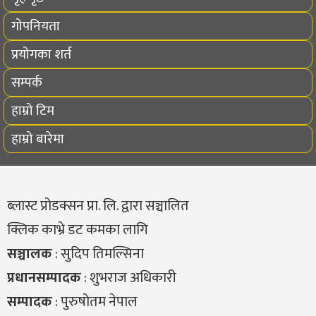
गोपनियता
प्रयोगका शर्त
सम्पर्क
हाम्रो टिम
हाम्रो बारेमा
ब्लास्ट प्रोडक्सन प्रा. लि. द्वारा सञ्चालित
क्लिक काभ्रे डट कमका लागि
सञ्चालक
: सुदिप तिमल्सिना
प्रधानसम्पादक
: शुभराज अधिकारी
सम्पादक
: पुरुषोतम नेपाल