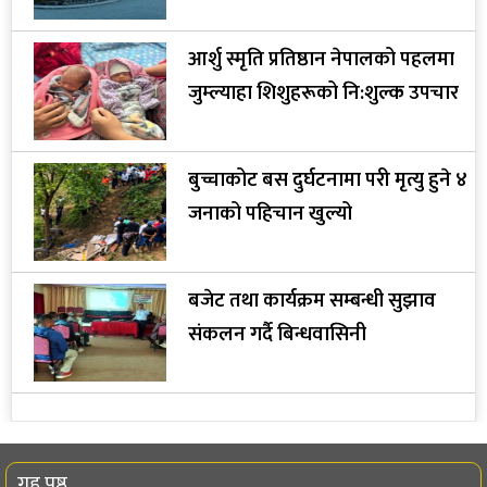
आर्शु स्मृति प्रतिष्ठान नेपालको पहलमा
जुम्ल्याहा शिशुहरूको नि:शुल्क उपचार
बुच्चाकोट बस दुर्घटनामा परी मृत्यु हुने ४
जनाको पहिचान खुल्यो
बजेट तथा कार्यक्रम सम्बन्धी सुझाव
संकलन गर्दै बिन्धवासिनी
गृह पृष्ठ