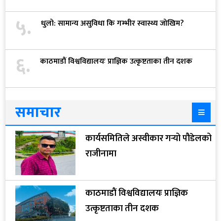
५.
धुलो: सामान्य असुविधा कि गम्भीर स्वास्थ्य जोखिम?
६.
काठमाडौं विश्वविद्यालयः प्राज्ञिक उत्कृष्टताका तीन दशक
समाचार
कार्यसमितिले अस्वीकार गर्‍यो पौडेलको
राजीनामा
काठमाडौं विश्वविद्यालयः प्राज्ञिक
उत्कृष्टताका तीन दशक