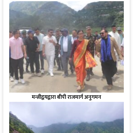
मन्त्रीद्वयद्वारा बीपी राजमार्ग अनुगमन