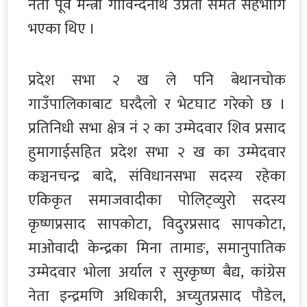
नेता पूर्व मन्त्री गोविन्दनाथ उप्रेती समेत सहभागि
भएका थिए ।
प्रदेश सभा २ ख ले पनि बेथानचोक
गाउँपालिकाबाट घरदैलो र भेटघाट गरेको छ ।
प्रतिनिधी सभा क्षेत्र नं २ का उम्मेदवार शिव प्रसाद
हुमागाईसहित प्रदेश सभा २ ख का उम्मेदवार
कञ्चनचन्द्र बादे, संविधानसभा सदस्य रहेका
एकिकृत समाजवादीका पोलिट्व्युरो सदस्य
कृष्णप्रसाद सापकोटा, विदुरप्रसाद सापकोटा,
माओवादी केन्द्रका मिना तामाङ, समानुपातिक
उम्मेदवार भोला अर्याल र सुरकृष्ण बैद्य, कांग्रेस
नेता इन्द्रमणि अधिकारी, अच्युतप्रसाद पौडेल,