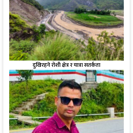
दुखिरहने रोशी क्षेत्र र यात्रा सतर्कता