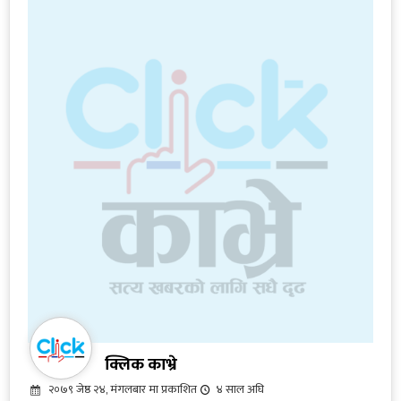
क्लिक काभ्रे
२०७९ जेष्ठ २४, मंगलबार मा प्रकाशित
४ साल अघि