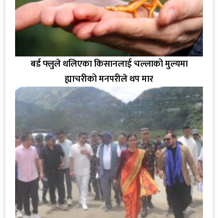
बर्ड फ्लुले थलिएका किसानलाई चल्लाको मुल्यमा
ह्याचरीको मनपरीले थप मार