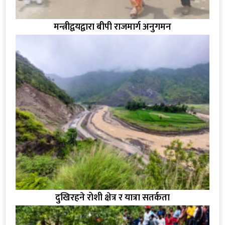
मन्त्रीद्वयद्वारा बीपी राजमार्ग अनुगमन
दुखिरहने रोशी क्षेत्र र यात्रा सतर्कता