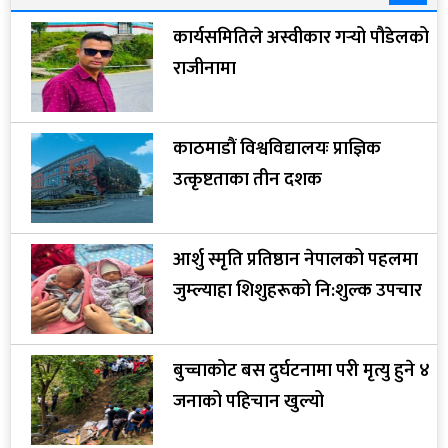
कार्यसमितिले अस्वीकार गर्‍यो पौडेलको
राजीनामा
काठमाडौं विश्वविद्यालयः प्राज्ञिक
उत्कृष्टताका तीन दशक
आर्शु स्मृति प्रतिष्ठान नेपालको पहलमा
जुम्ल्याहा शिशुहरूको नि:शुल्क उपचार
बुच्चाकोट बस दुर्घटनामा परी मृत्यु हुने ४
जनाको पहिचान खुल्यो