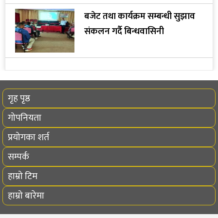
बजेट तथा कार्यक्रम सम्बन्धी सुझाव
संकलन गर्दै बिन्धवासिनी
गृह पृष्ठ
गोपनियता
प्रयोगका शर्त
सम्पर्क
हाम्रो टिम
हाम्रो बारेमा