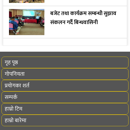
बजेट तथा कार्यक्रम सम्बन्धी सुझाव
संकलन गर्दै बिन्धवासिनी
गृह पृष्ठ
गोपनियता
प्रयोगका शर्त
सम्पर्क
हाम्रो टिम
हाम्रो बारेमा