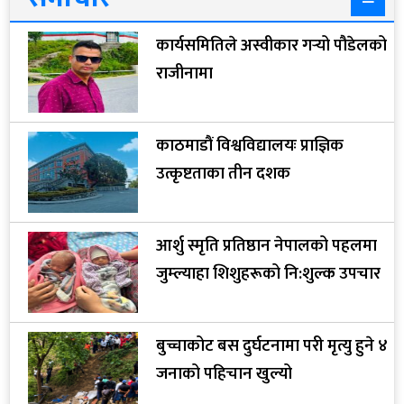
कार्यसमितिले अस्वीकार गर्‍यो पौडेलको
राजीनामा
काठमाडौं विश्वविद्यालयः प्राज्ञिक
उत्कृष्टताका तीन दशक
आर्शु स्मृति प्रतिष्ठान नेपालको पहलमा
जुम्ल्याहा शिशुहरूको नि:शुल्क उपचार
बुच्चाकोट बस दुर्घटनामा परी मृत्यु हुने ४
जनाको पहिचान खुल्यो