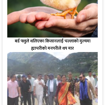
बर्ड फ्लुले थलिएका किसानलाई चल्लाको मुल्यमा
ह्याचरीको मनपरीले थप मार