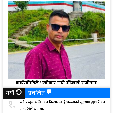
कार्यसमितिले अस्वीकार गर्‍यो पौडेलको राजीनामा
नयाँ
प्रचलित
१.
बर्ड फ्लुले थलिएका किसानलाई चल्लाको मुल्यमा ह्याचरीको
मनपरीले थप मार