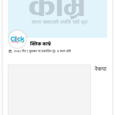
क्लिक काभ्रे
२०७८ चैत्र ९, बुधबार मा प्रकाशित
४ साल अघि
नेकपा