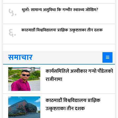
५.
धुलो: सामान्य असुविधा कि गम्भीर स्वास्थ्य जोखिम?
६.
काठमाडौं विश्वविद्यालयः प्राज्ञिक उत्कृष्टताका तीन दशक
समाचार
कार्यसमितिले अस्वीकार गर्‍यो पौडेलको
राजीनामा
काठमाडौं विश्वविद्यालयः प्राज्ञिक
उत्कृष्टताका तीन दशक