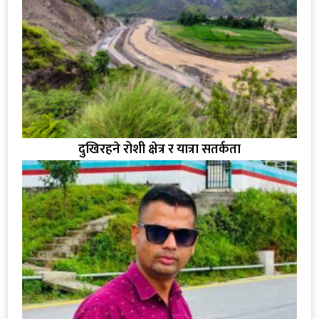
दुखिरहने रोशी क्षेत्र र यात्रा सतर्कता