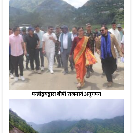
मन्त्रीद्वयद्वारा बीपी राजमार्ग अनुगमन