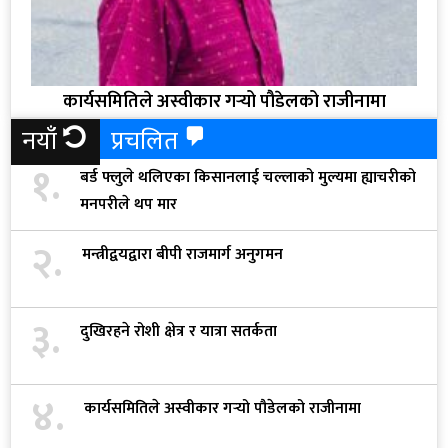
कार्यसमितिले अस्वीकार गर्‍यो पौडेलको राजीनामा
नयाँ
प्रचलित
१.
बर्ड फ्लुले थलिएका किसानलाई चल्लाको मुल्यमा ह्याचरीको
मनपरीले थप मार
२.
मन्त्रीद्वयद्वारा बीपी राजमार्ग अनुगमन
३.
दुखिरहने रोशी क्षेत्र र यात्रा सतर्कता
४.
कार्यसमितिले अस्वीकार गर्‍यो पौडेलको राजीनामा