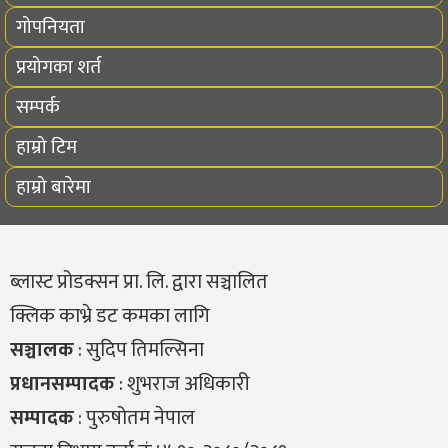
गोपनियता
प्रयोगका शर्त
सम्पर्क
हाम्रो टिम
हाम्रो बारेमा
ब्लास्ट प्रोडक्सन प्रा. लि. द्वारा सञ्चालित
क्लिक काभ्रे डट कमका लागि
सञ्चालक
: सुदिप तिमल्सिना
प्रधानसम्पादक
: शुभराज अधिकारी
सम्पादक
: पुरुषोतम नेपाल