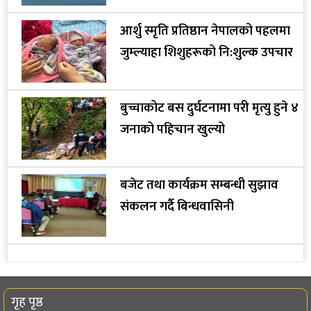
आर्शु स्मृति प्रतिष्ठान नेपालको पहलमा
जुम्ल्याहा शिशुहरूको नि:शुल्क उपचार
बुच्चाकोट बस दुर्घटनामा परी मृत्यु हुने ४
जनाको पहिचान खुल्यो
बजेट तथा कार्यक्रम सम्बन्धी सुझाव
संकलन गर्दै बिन्धवासिनी
गृह पृष्ठ