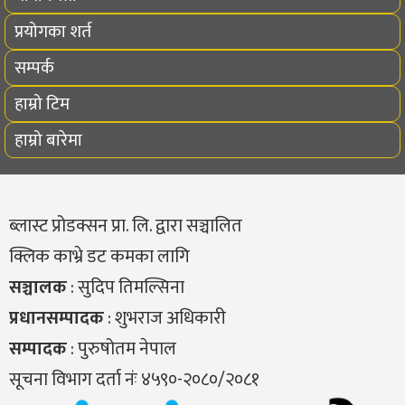
प्रयोगका शर्त
सम्पर्क
हाम्रो टिम
हाम्रो बारेमा
ब्लास्ट प्रोडक्सन प्रा. लि. द्वारा सञ्चालित
क्लिक काभ्रे डट कमका लागि
सञ्चालक
: सुदिप तिमल्सिना
प्रधानसम्पादक
: शुभराज अधिकारी
सम्पादक
: पुरुषोतम नेपाल
सूचना विभाग दर्ता नंः ४५९०-२०८०/२०८१