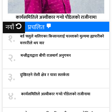
कार्यसमितिले अस्वीकार गर्‍यो पौडेलको राजीनामा
नयाँ
प्रचलित
१.
बर्ड फ्लुले थलिएका किसानलाई चल्लाको मुल्यमा ह्याचरीको
मनपरीले थप मार
२.
मन्त्रीद्वयद्वारा बीपी राजमार्ग अनुगमन
३.
दुखिरहने रोशी क्षेत्र र यात्रा सतर्कता
४.
कार्यसमितिले अस्वीकार गर्‍यो पौडेलको राजीनामा