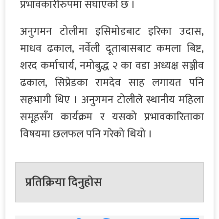
प्रभावकारीरुपमा सघाएको छ ।
अनुगमन टोलीमा इसिमोडबाट इरिका उदास,
माधव ढकाल, नर्वेली दूताबासबाट कमला बिष्ट,
शरद कर्माचार्य, नमोबुद्ध २ का वडा अध्यक्ष सञ्जीव
ढकाल, सिप्रेडका रामदेव साह लगायत पनि
सहभागी थिए । अनुगमन टोलीले स्थानीय महिला
समूहसँग कार्यक्रम र यसको प्रभावकारिताका
विषयमा छलफल पनि गरेको थियो ।
प्रतिक्रिया दिनुहोस