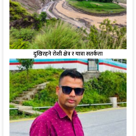
दुखिरहने रोशी क्षेत्र र यात्रा सतर्कता