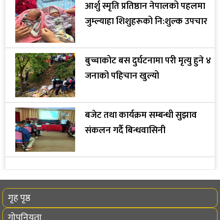
आर्शु स्मृति प्रतिष्ठान नेपालको पहलमा
जुम्ल्याहा शिशुहरूको नि:शुल्क उपचार
बुच्चाकोट बस दुर्घटनामा परी मृत्यु हुने ४
जनाको पहिचान खुल्यो
बजेट तथा कार्यक्रम सम्बन्धी सुझाव
संकलन गर्दै बिन्धवासिनी
गृह पृष्ठ
गोपनियता