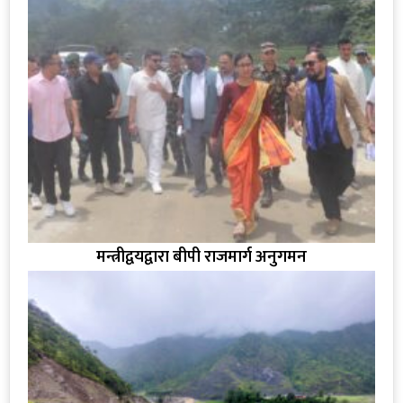
मन्त्रीद्वयद्वारा बीपी राजमार्ग अनुगमन