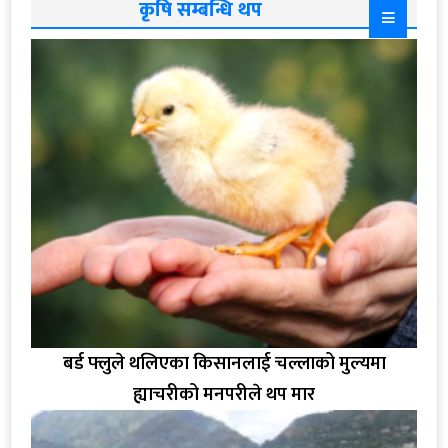
कृषि सम्बन्धि थप
बर्ड फ्लुले थलिएका किसानलाई चल्लाको मुल्यमा
ह्याचरीको मनपरीले थप मार