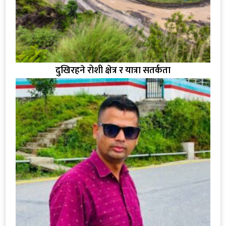
दुखिरहने रोशी क्षेत्र र यात्रा सतर्कता