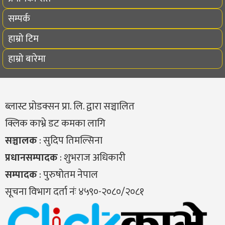
सम्पर्क
हाम्रो टिम
हाम्रो बारेमा
ब्लास्ट प्रोडक्सन प्रा. लि. द्वारा सञ्चालित
क्लिक काभ्रे डट कमका लागि
सञ्चालक
: सुदिप तिमल्सिना
प्रधानसम्पादक
: शुभराज अधिकारी
सम्पादक
: पुरुषोतम नेपाल
सूचना विभाग दर्ता नंः ४५९०-२०८०/२०८१