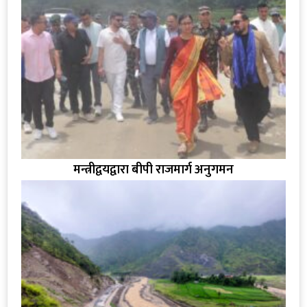
मन्त्रीद्वयद्वारा बीपी राजमार्ग अनुगमन