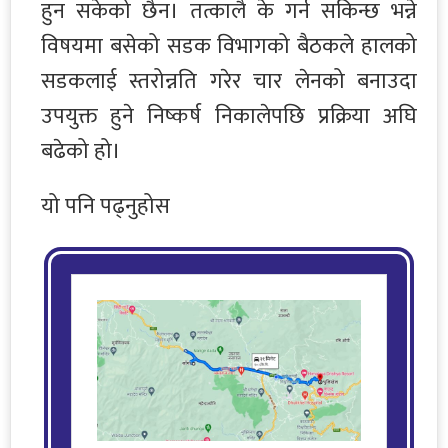
हुन सकेको छैन। तत्कालै के गर्न सकिन्छ भन्ने
विषयमा बसेको सडक विभागको बैठकले हालको
सडकलाई स्तरोन्नति गरेर चार लेनको बनाउदा
उपयुक्त हुने निष्कर्ष निकालेपछि प्रक्रिया अघि
बढेको हो।
यो पनि पढ्नुहोस