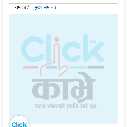
होमपेज /
मुख्य समाचार