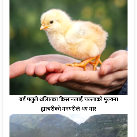
बर्ड फ्लुले थलिएका किसानलाई चल्लाको मुल्यमा
ह्याचरीको मनपरीले थप मार