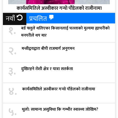
कार्यसमितिले अस्वीकार गर्‍यो पौडेलको राजीनामा
नयाँ
प्रचलित
१.
बर्ड फ्लुले थलिएका किसानलाई चल्लाको मुल्यमा ह्याचरीको
मनपरीले थप मार
२.
मन्त्रीद्वयद्वारा बीपी राजमार्ग अनुगमन
३.
दुखिरहने रोशी क्षेत्र र यात्रा सतर्कता
४.
कार्यसमितिले अस्वीकार गर्‍यो पौडेलको राजीनामा
५.
धुलो: सामान्य असुविधा कि गम्भीर स्वास्थ्य जोखिम?