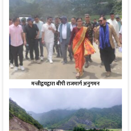
मन्त्रीद्वयद्वारा बीपी राजमार्ग अनुगमन