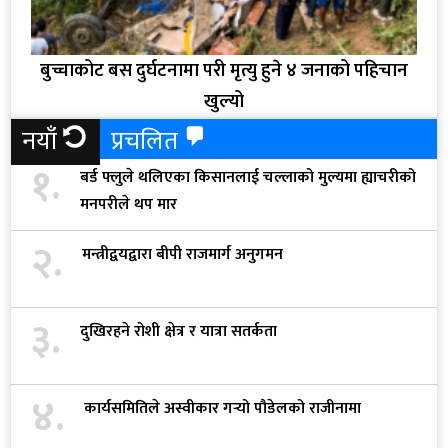
बुच्चाकोट बस दुर्घटनामा परी मृत्यु हुने ४ जनाको पहिचान
खुल्यो
नयाँ
प्रचलित
१.
बर्ड फ्लुले थलिएका किसानलाई चल्लाको मुल्यमा ह्याचरीको
मनपरीले थप मार
२.
मन्त्रीद्वयद्वारा बीपी राजमार्ग अनुगमन
३.
दुखिरहने रोशी क्षेत्र र यात्रा सतर्कता
४.
कार्यसमितिले अस्वीकार गर्‍यो पौडेलको राजीनामा