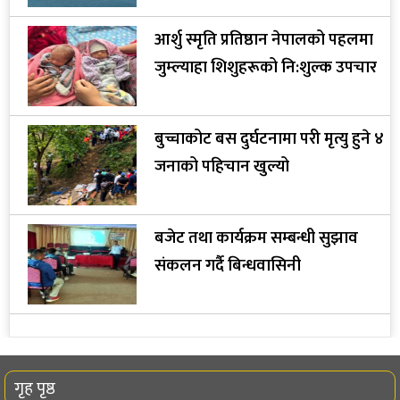
आर्शु स्मृति प्रतिष्ठान नेपालको पहलमा
जुम्ल्याहा शिशुहरूको नि:शुल्क उपचार
बुच्चाकोट बस दुर्घटनामा परी मृत्यु हुने ४
जनाको पहिचान खुल्यो
बजेट तथा कार्यक्रम सम्बन्धी सुझाव
संकलन गर्दै बिन्धवासिनी
गृह पृष्ठ