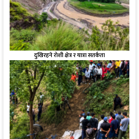
दुखिरहने रोशी क्षेत्र र यात्रा सतर्कता