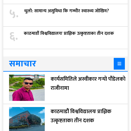
५.
धुलो: सामान्य असुविधा कि गम्भीर स्वास्थ्य जोखिम?
६.
काठमाडौं विश्वविद्यालयः प्राज्ञिक उत्कृष्टताका तीन दशक
समाचार
कार्यसमितिले अस्वीकार गर्‍यो पौडेलको
राजीनामा
काठमाडौं विश्वविद्यालयः प्राज्ञिक
उत्कृष्टताका तीन दशक