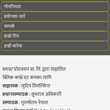
गोपनियता
प्रयोगका शर्त
सम्पर्क
हाम्रो टिम
हाम्रो बारेमा
ब्लास्ट प्रोडक्सन प्रा. लि. द्वारा सञ्चालित
क्लिक काभ्रे डट कमका लागि
सञ्चालक
: सुदिप तिमल्सिना
प्रधानसम्पादक
: शुभराज अधिकारी
सम्पादक
: पुरुषोतम नेपाल