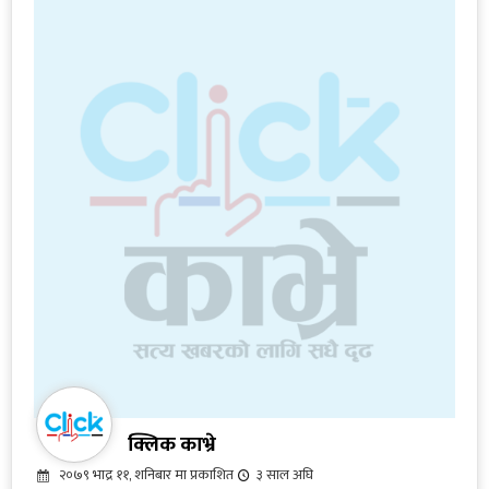
क्लिक काभ्रे
२०७९ भाद्र ११, शनिबार मा प्रकाशित
३ साल अघि