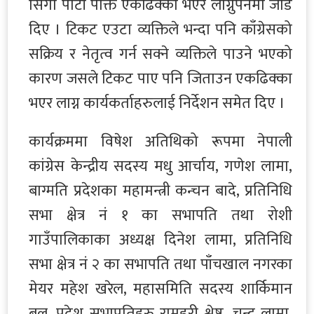
सिंगो पार्टी पंक्ति एकढिक्का भएर लाग्नुपर्नेमा जोड
दिए । टिकट एउटा व्यक्तिले भन्दा पनि काँग्रेसको
सक्रिय र नेतृत्व गर्न सक्ने व्यक्तिले पाउने भएको
कारण जसले टिकट पाए पनि जिताउन एकढिक्का
भएर लाग्न कार्यकर्ताहरुलाई निर्देशन समेत दिए ।
कार्यक्रममा विषेश अतिथिको रूपमा नेपाली
कांग्रेस केन्द्रीय सदस्य मधु आर्चाय, गणेश लामा,
बाग्मति प्रदेशका महामन्त्री कन्चन बादे, प्रतिनिधि
सभा क्षेत्र नं १ का सभापति तथा रोशी
गाउँपालिकाका अध्यक्ष दिनेश लामा, प्रतिनिधि
सभा क्षेत्र नं २ का सभापति तथा पाँचखाल नगरका
मेयर महेश खरेल, महासमिति सदस्य शार्किमान
बल, प्रदेश सभापतिहरु रामहरी श्रेष्ठ, चन्द्र लामा,