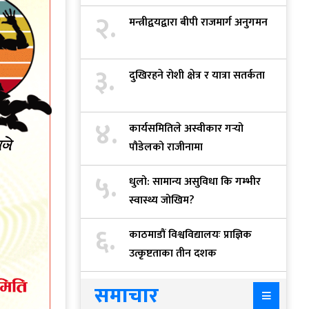
२.
मन्त्रीद्वयद्वारा बीपी राजमार्ग अनुगमन
३.
दुखिरहने रोशी क्षेत्र र यात्रा सतर्कता
४.
कार्यसमितिले अस्वीकार गर्‍यो
पौडेलको राजीनामा
५.
धुलो: सामान्य असुविधा कि गम्भीर
स्वास्थ्य जोखिम?
६.
काठमाडौं विश्वविद्यालयः प्राज्ञिक
उत्कृष्टताका तीन दशक
समाचार