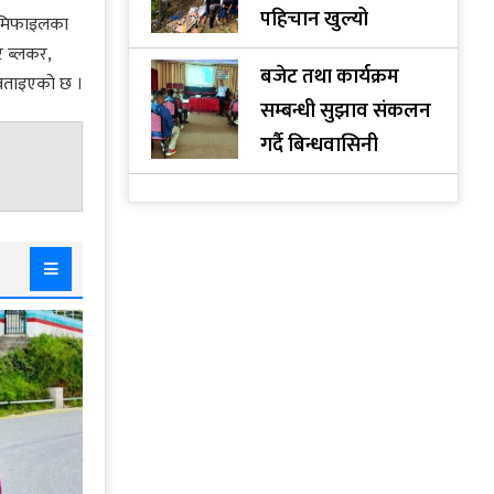
पहिचान खुल्यो
 सेमिफाइलका
्ट ब्लकर,
बजेट तथा कार्यक्रम
े बताइएको छ ।
सम्बन्धी सुझाव संकलन
गर्दै बिन्धवासिनी