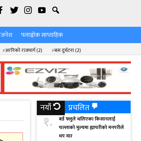
िजनेश
पलाञ्चोक साप्ताहिक
अरनिको राजमार्ग
(2)
बस दुर्घटना
(2)
नयाँ
प्रचलित
१.
बर्ड फ्लुले थलिएका किसानलाई
चल्लाको मुल्यमा ह्याचरीको मनपरीले
थप मार