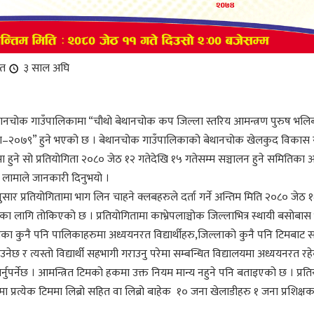
ित
३ साल अघि
ेथानचोक गाउँपालिकामा “चौथो बेथानचोक कप जिल्ला स्तरिय आमन्त्रण पुरुष भल
िता–२०७९” हुने भएको छ । बेथानचोक गाउँपालिकाको बेथानचोक खेलकुद विकास
हुने सो प्रतियोगिता २०८० जेठ १२ गतेदेखि १५ गतेसम्म सञ्चालन हुने समितिका अध
 लामाले जानकारी दिनुभयो ।
ुसार प्रतियोगितामा भाग लिन चाहने क्लबहरुले दर्ता गर्ने अन्तिम मिति २०८० जेठ 
का लागि तोकिएको छ । प्रतियोगितामा काभ्रेपलाञ्चोक जिल्लाभित्र स्थायी बसोबास
्रका कुनै पनि पालिकाहरुमा अध्ययनरत विद्यार्थीहरु,जिल्लाको कुनै पनि टिमबाट 
नेछ र त्यस्तो विद्यार्थी सहभागी गराउनु परेमा सम्बन्धित विद्यालयमा अध्ययनरत रह
 गर्नुपर्नेछ । आमन्त्रित टिमको हकमा उक्त नियम मान्य नहुने पनि बताइएको छ । प्र
्येक टिममा लिब्रो सहित वा लिब्रो बाहेक १० जना खेलाडीहरु १ जना प्रशिक्षक