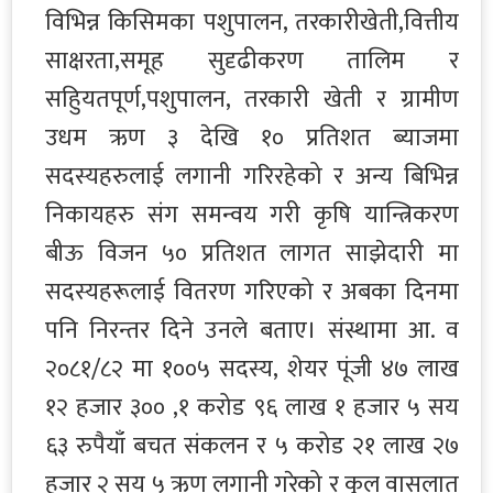
विभिन्न किसिमका पशुपालन, तरकारीखेती,वित्तीय
साक्षरता,समूह सुदृढीकरण तालिम र
सहुियतपूर्ण,पशुपालन, तरकारी खेती र ग्रामीण
उधम ऋण ३ देखि १० प्रतिशत ब्याजमा
सदस्यहरुलाई लगानी गरिरहेको र अन्य बिभिन्न
निकायहरु संग समन्वय गरी कृषि यान्त्रिकरण
बीऊ विजन ५० प्रतिशत लागत साझेदारी मा
सदस्यहरूलाई वितरण गरिएको र अबका दिनमा
पनि निरन्तर दिने उनले बताए। संस्थामा आ. व
२०८१/८२ मा १००५ सदस्य, शेयर पूंजी ४७ लाख
१२ हजार ३०० ,१ करोड ९६ लाख १ हजार ५ सय
६३ रुपैयाँ बचत संकलन र ५ करोड २१ लाख २७
हजार २ सय ५ ऋण लगानी गरेको र कुल वासलात