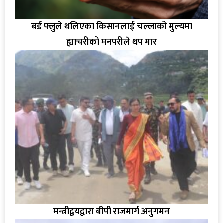
बर्ड फ्लुले थलिएका किसानलाई चल्लाको मुल्यमा
ह्याचरीको मनपरीले थप मार
मन्त्रीद्वयद्वारा बीपी राजमार्ग अनुगमन