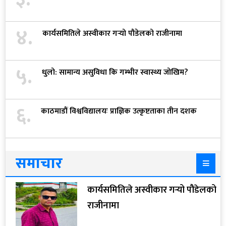
४.
कार्यसमितिले अस्वीकार गर्‍यो पौडेलको राजीनामा
५.
धुलो: सामान्य असुविधा कि गम्भीर स्वास्थ्य जोखिम?
६.
काठमाडौं विश्वविद्यालयः प्राज्ञिक उत्कृष्टताका तीन दशक
समाचार
कार्यसमितिले अस्वीकार गर्‍यो पौडेलको
राजीनामा