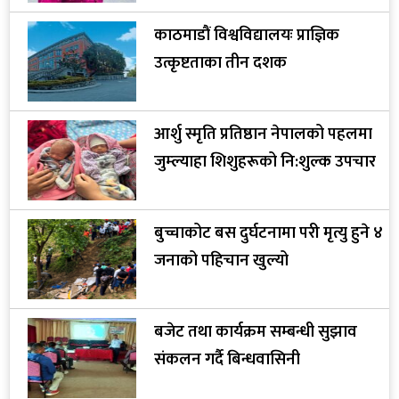
काठमाडौं विश्वविद्यालयः प्राज्ञिक
उत्कृष्टताका तीन दशक
आर्शु स्मृति प्रतिष्ठान नेपालको पहलमा
जुम्ल्याहा शिशुहरूको नि:शुल्क उपचार
बुच्चाकोट बस दुर्घटनामा परी मृत्यु हुने ४
जनाको पहिचान खुल्यो
बजेट तथा कार्यक्रम सम्बन्धी सुझाव
संकलन गर्दै बिन्धवासिनी