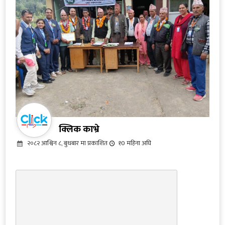
क्लिक काभ्रे
२०८२ आश्विन ८, बुधबार मा प्रकाशित
१0 महिना अघि