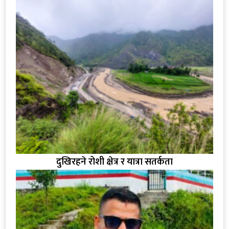
दुखिरहने रोशी क्षेत्र र यात्रा सतर्कता