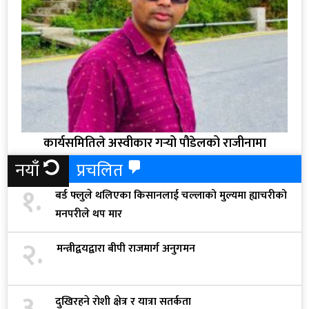
कार्यसमितिले अस्वीकार गर्‍यो पौडेलको राजीनामा
नयाँ
प्रचलित
१.
बर्ड फ्लुले थलिएका किसानलाई चल्लाको मुल्यमा ह्याचरीको
मनपरीले थप मार
२.
मन्त्रीद्वयद्वारा बीपी राजमार्ग अनुगमन
३.
दुखिरहने रोशी क्षेत्र र यात्रा सतर्कता