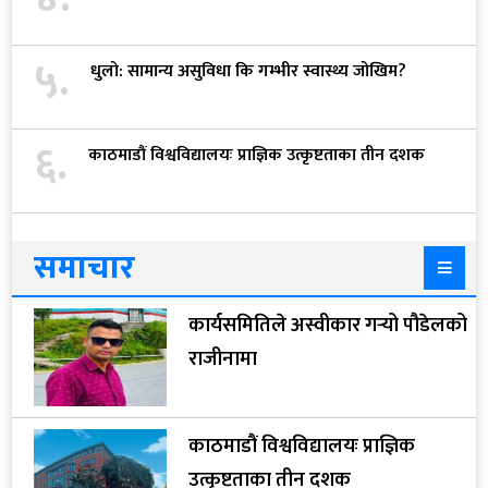
५.
धुलो: सामान्य असुविधा कि गम्भीर स्वास्थ्य जोखिम?
६.
काठमाडौं विश्वविद्यालयः प्राज्ञिक उत्कृष्टताका तीन दशक
समाचार
कार्यसमितिले अस्वीकार गर्‍यो पौडेलको
राजीनामा
काठमाडौं विश्वविद्यालयः प्राज्ञिक
उत्कृष्टताका तीन दशक