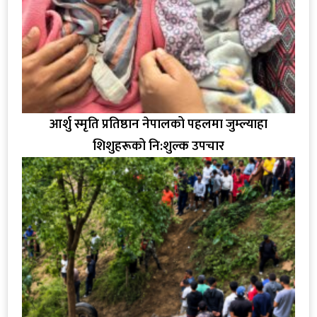
आर्शु स्मृति प्रतिष्ठान नेपालको पहलमा जुम्ल्याहा
शिशुहरूको नि:शुल्क उपचार