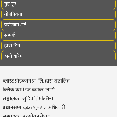
गृह पृष्ठ
गोपनियता
प्रयोगका शर्त
सम्पर्क
हाम्रो टिम
हाम्रो बारेमा
ब्लास्ट प्रोडक्सन प्रा. लि. द्वारा सञ्चालित
क्लिक काभ्रे डट कमका लागि
सञ्चालक
: सुदिप तिमल्सिना
प्रधानसम्पादक
: शुभराज अधिकारी
सम्पादक
: पुरुषोतम नेपाल