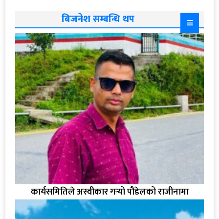
बिजनेश सम्बन्धि थप
कार्यसमितिले अस्वीकार गर्‍यो पौडेलको राजीनामा