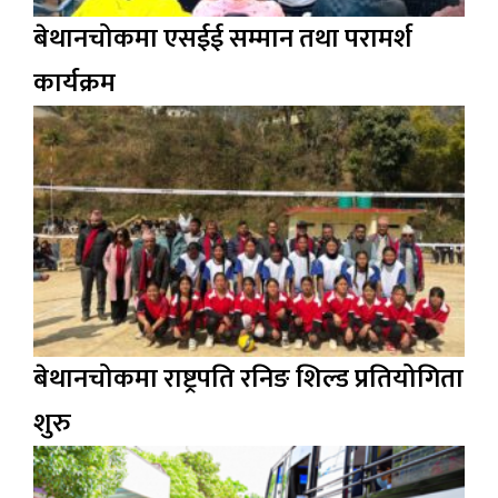
बेथानचोकमा एसईई सम्मान तथा परामर्श
कार्यक्रम
बेथानचोकमा राष्ट्रपति रनिङ शिल्ड प्रतियोगिता
शुरु