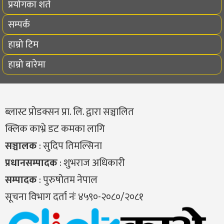
प्रयोगका शर्त
सम्पर्क
हाम्रो टिम
हाम्रो बारेमा
ब्लास्ट प्रोडक्सन प्रा. लि. द्वारा सञ्चालित
क्लिक काभ्रे डट कमका लागि
सञ्चालक
: सुदिप तिमल्सिना
प्रधानसम्पादक
: शुभराज अधिकारी
सम्पादक
: पुरुषोतम नेपाल
सूचना विभाग दर्ता नंः ४५९०-२०८०/२०८१