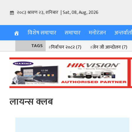
२०८३ श्रावण २३, शनिबार | Sat, 08, Aug, 2026
विशेष समाचार
समाचार
मनोरंजन
अन्तर्वार्त
TAGS
निर्वाचन २०८२
(7)
जेन जी आन्दोलन
(7)
श्रीकृष्ण प्रणामी धर्म जागरण महोत्सव २०८२
(2)
बाढी पहिरो
(2
लायन्स क्लब