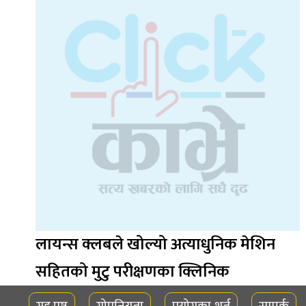
लायन्स क्लबले खोल्यो अत्याधुनिक मेशिन
सहितको मुटु परीक्षणका क्लिनिक
गृह पृष्ठ
गोपनियता
प्रयोगका शर्त
सम्पर्क