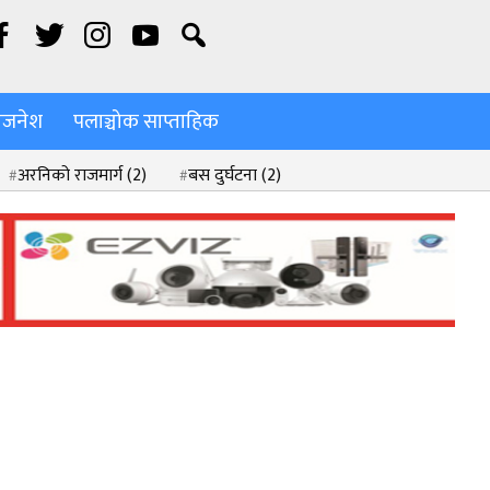
िजनेश
पलाञ्चोक साप्ताहिक
अरनिको राजमार्ग
(2)
बस दुर्घटना
(2)