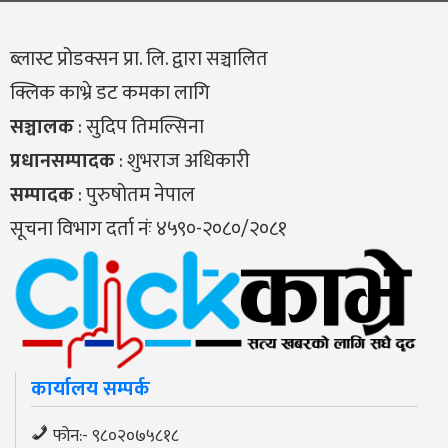
ब्लास्ट प्रोडक्सन प्रा. लि. द्वारा सञ्चालित
क्लिक काभ्रे डट कमका लागि
सञ्चालक
: सुदिप तिमल्सिना
प्रधानसम्पादक
: शुभराज अधिकारी
सम्पादक
: पुरुषोतम नेपाल
सूचना विभाग दर्ता नंः ४५९०-२०८०/२०८१
कार्यालय सम्पर्क
फोन:- ९८०२०७५८१८