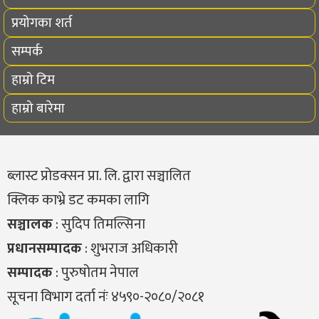
प्रयोगका शर्त
सम्पर्क
हाम्रो टिम
हाम्रो बारेमा
ब्लास्ट प्रोडक्सन प्रा. लि. द्वारा सञ्चालित
क्लिक काभ्रे डट कमका लागि
सञ्चालक
: सुदिप तिमल्सिना
प्रधानसम्पादक
: शुभराज अधिकारी
सम्पादक
: पुरुषोतम नेपाल
सूचना विभाग दर्ता नंः ४५९०-२०८०/२०८१