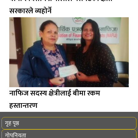
सरकारले व्यहोर्ने
नाफिज सदस्य क्षेत्रीलाई बीमा रकम
हस्तान्तरण
गृह पृष्ठ
गोपनियता