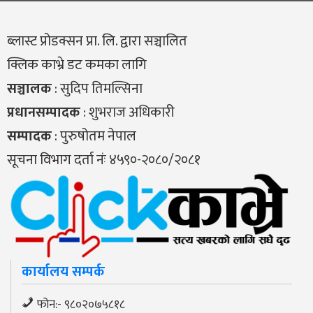
ब्लास्ट प्रोडक्सन प्रा. लि. द्वारा सञ्चालित
क्लिक काभ्रे डट कमका लागि
सञ्चालक
: सुदिप तिमल्सिना
प्रधानसम्पादक
: शुभराज अधिकारी
सम्पादक
: पुरुषोतम नेपाल
सूचना विभाग दर्ता नंः ४५९०-२०८०/२०८१
कार्यालय सम्पर्क
फोन:- ९८०२०७५८१८